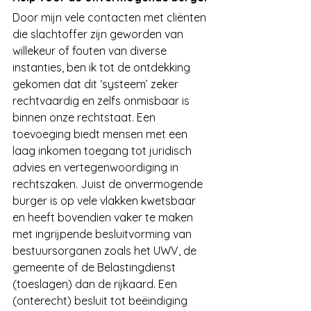
Door mijn vele contacten met cliënten 
die slachtoffer zijn geworden van 
willekeur of fouten van diverse 
instanties, ben ik tot de ontdekking 
gekomen dat dit ‘systeem’ zeker 
rechtvaardig en zelfs onmisbaar is 
binnen onze rechtstaat. Een 
toevoeging biedt mensen met een 
laag inkomen toegang tot juridisch 
advies en vertegenwoordiging in 
rechtszaken. Juist de onvermogende 
burger is op vele vlakken kwetsbaar 
en heeft bovendien vaker te maken 
met ingrijpende besluitvorming van 
bestuursorganen zoals het UWV, de 
gemeente of de Belastingdienst 
(toeslagen) dan de rijkaard. Een 
(onterecht) besluit tot beëindiging 