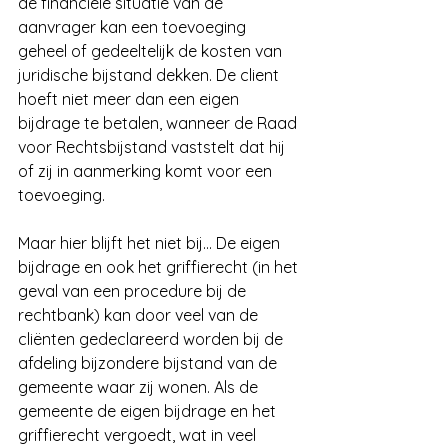
de financiële situatie van de 
aanvrager kan een toevoeging 
geheel of gedeeltelijk de kosten van 
juridische bijstand dekken. De client 
hoeft niet meer dan een eigen 
bijdrage te betalen, wanneer de Raad 
voor Rechtsbijstand vaststelt dat hij 
of zij in aanmerking komt voor een 
toevoeging.
Maar hier blijft het niet bij… De eigen 
bijdrage en ook het griffierecht (in het 
geval van een procedure bij de 
rechtbank) kan door veel van de 
cliënten gedeclareerd worden bij de 
afdeling bijzondere bijstand van de 
gemeente waar zij wonen. Als de 
gemeente de eigen bijdrage en het 
griffierecht vergoedt, wat in veel 